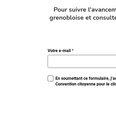
Pour suivre l'avancem
grenobloise et consulte
Formulaire
Votre e-mail
*
d’inscription
En soumettant ce formulaire, j’ac
Convention citoyenne pour le cli