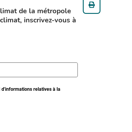
Twitter

Imprimer
climat de la métropole
climat, inscrivez-vous à
 d'informations relatives à la