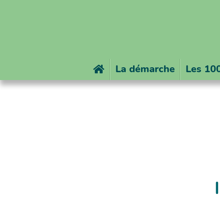
Accueil
La démarche
Les 100