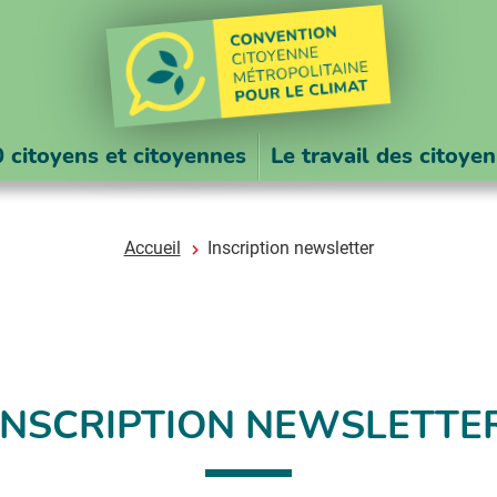
 citoyens et citoyennes
Le travail des citoye
Accueil
Inscription newsletter
INSCRIPTION NEWSLETTE