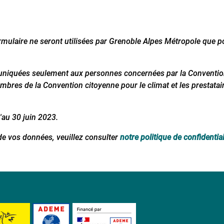
rmulaire ne seront utilisées par Grenoble Alpes Métropole que po
uniquées seulement aux
personnes concernées par la Convention
mbres de la Convention citoyenne pour le climat et
les prestatai
au 30 juin 2023.
 de vos données, veuillez consulter
notre politique de confidential