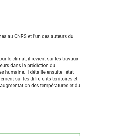
ches au CNRS et l'un des auteurs du
 le climat, il revient sur les travaux
urs dans la prédiction du
humaine. Il détaille ensuite l'état
ment sur les différents territoires et
r l'augmentation des températures et du