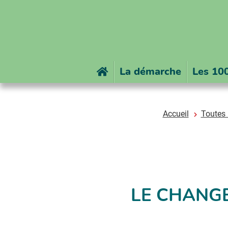
Accueil
La démarche
Les 100
Accueil
Toutes 
LE CHANGE