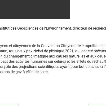
Institut des Géosciences de l'Environnement, directeur de recher
ens et citoyennes de la Convention Citoyenne Métropolitaine pour
n, tous deux prix Nobel de physique 2021, qui ont été précurse
on du changement climatique aux causes naturelles et aux causes 
act des activités humaines sur celui-ci et les effets du réchauffe
décrypte des projections scientifiques ayant pour but de calcule
sions de gaz à effet de serre.