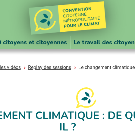
 citoyens et citoyennes
Le travail des citoye
les vidéos
Replay des sessions
Le changement climatique : 
MENT CLIMATIQUE : DE QU
IL ?