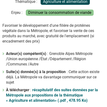
Thématique :
Agriculture et alimentation
Enjeu :
Diminuer la consommation de viande
Favoriser le développement d'une filière de protéines
végétale dans la Métropole, et favoriser la vente de ces
produits au marché, avec gratuité de l'emplacement (si
encadrement des prix)
Acteur(s) compétent(s)
: Grenoble Alpes Métropole
/Union européenne /État /Département /Région
/Communes /Autre
Suite(s) donnée(s) à la proposition
: Cette action existe
déjà. La Métropole va davantage communiquer sur ce
sujet
À télécharger
:
récapitulatif des suites données par la
Métropole aux propositions de la thématique
« Agriculture et alimentation»
(.pdf , 478.95 Ko)